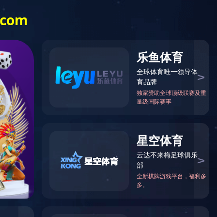
企业分站
|
网站地图
|
RSS
|
XML
|
您有
5
条询盘信息!
135-0483-4620
体育
在线留言
爱体育-中国一站式服
务平台