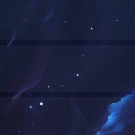
木工机械行业优秀科技创新企业201
更新时间：2018-12-20 00:00:00 点击次数：9674 次