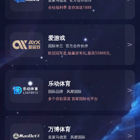
上一篇：
中国木工机械行业优秀科技创新企业2016年度